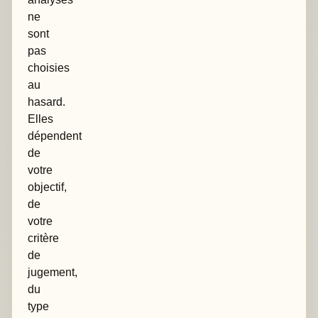
ne
sont
pas
choisies
au
hasard.
Elles
dépendent
de
votre
objectif,
de
votre
critère
de
jugement,
du
type