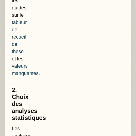
les
guides
sur le
tableur
de
recueil
de
thèse
et les
valeurs
manquantes
.
2.
Choix
des
analyses
statistiques
Les
analyses