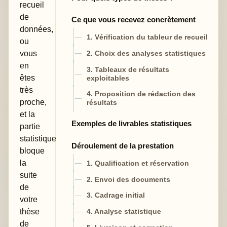
recueil
de
Ce que vous recevez concrètement
données,
1. Vérification du tableur de recueil
ou
vous
2. Choix des analyses statistiques
en
3. Tableaux de résultats
êtes
exploitables
très
4. Proposition de rédaction des
proche,
résultats
et la
Exemples de livrables statistiques
partie
statistique
Déroulement de la prestation
bloque
la
1. Qualification et réservation
suite
2. Envoi des documents
de
3. Cadrage initial
votre
thèse
4. Analyse statistique
de