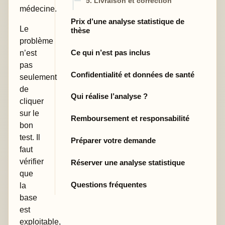
5. Livraison et correction
médecine.
Prix d’une analyse statistique de
Le
thèse
problème
Ce qui n’est pas inclus
n’est
pas
Confidentialité et données de santé
seulement
de
Qui réalise l’analyse ?
cliquer
sur le
Remboursement et responsabilité
bon
test. Il
Préparer votre demande
faut
vérifier
Réserver une analyse statistique
que
Questions fréquentes
la
base
est
exploitable,