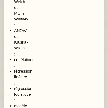
Welch
ou
Mann-
Whitney
;
ANOVA
ou
Kruskal-
Wallis
;
corrélations
;
régression
linéaire
;
régression
logistique
;
modèle