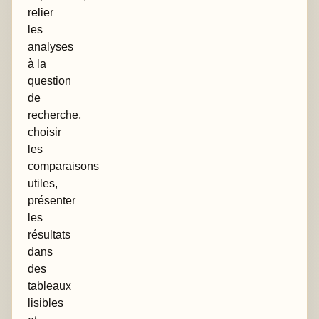
relier
les
analyses
à la
question
de
recherche,
choisir
les
comparaisons
utiles,
présenter
les
résultats
dans
des
tableaux
lisibles