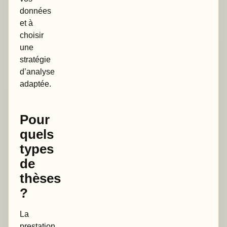
données
et à
choisir
une
stratégie
d’analyse
adaptée.
Pour
quels
types
de
thèses
?
La
prestation