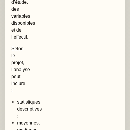
d’étude,
des
variables
disponibles
et de
l’effectif.
Selon
le
projet,
l’analyse
peut
inclure
:
statistiques
descriptives
;
moyennes,
médianes,