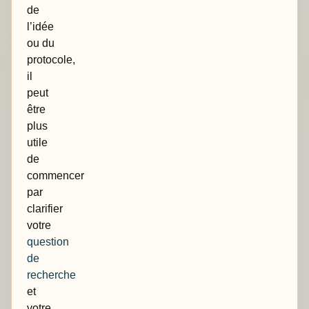
de
l’idée
ou du
protocole,
il
peut
être
plus
utile
de
commencer
par
clarifier
votre
question
de
recherche
et
votre