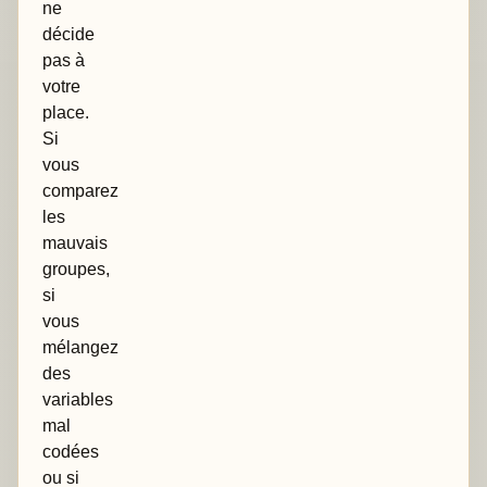
ne
décide
pas à
votre
place.
Si
vous
comparez
les
mauvais
groupes,
si
vous
mélangez
des
variables
mal
codées
ou si