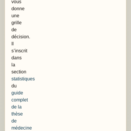
vous
donne
une
grille
de
décision.
Il
s’inscrit
dans
la
section
statistiques
du
guide
complet
de la
thèse
de
médecine