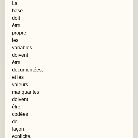
La
base
doit
être
propre,
les
variables
doivent
être
documentées,
et les
valeurs
manquantes
doivent
être
codées
de
façon
explicite.