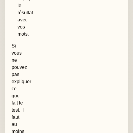
le
résultat
avec
vos
mots.
Si
vous
ne
pouvez
pas
expliquer
ce
que
fait le
test, il
faut
au
moins