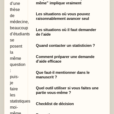
même” implique vraiment
d’une
thèse
Les situations où vous pouvez
de
raisonnablement avancer seul
médecine,
beaucoup
Les situations où il faut demander
d’étudiants
de l’aide
se
Quand contacter un statisticien ?
posent
la
Comment préparer une demande
même
d’aide efficace
question
:
Que faut-il mentionner dans le
puis-
manuscrit ?
je
Quel outil utiliser si vous faites une
faire
partie vous-même ?
les
statistiques
Checklist de décision
moi-
même,