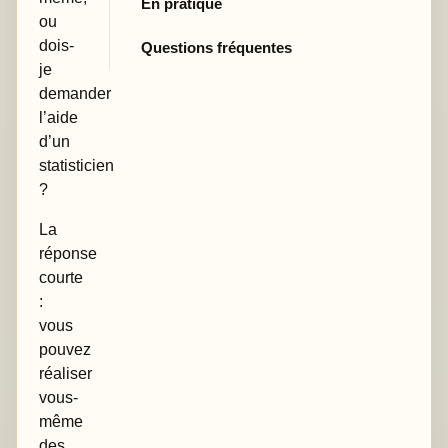
En pratique
ou
dois-
Questions fréquentes
je
demander
l’aide
d’un
statisticien
?
La
réponse
courte
:
vous
pouvez
réaliser
vous-
même
des