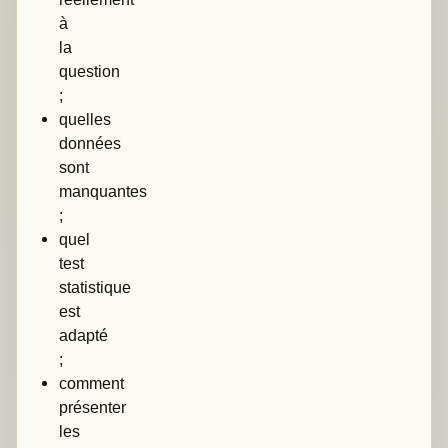
à
la
question
;
quelles
données
sont
manquantes
;
quel
test
statistique
est
adapté
;
comment
présenter
les