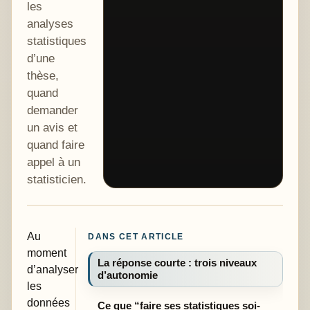
les
analyses
statistiques
d’une
thèse,
quand
demander
un avis et
quand faire
appel à un
statisticien.
Au
DANS CET ARTICLE
moment
La réponse courte : trois niveaux
d’analyser
d’autonomie
les
données
Ce que “faire ses statistiques soi-