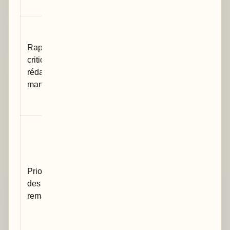
pour vous
Vous gardez
la main sur
Rapport
les
critique, pas
modifications
rédaction du
et restez
manuscrit
auteur de
votre travail.
Vous
distinguez
les points
bloquants,
Priorisation
importants et
des
mineurs au
remarques
lieu d’avoir
une liste de
corrections