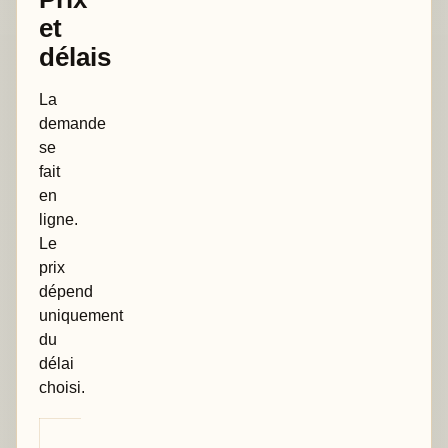
et
délais
La
demande
se
fait
en
ligne.
Le
prix
dépend
uniquement
du
délai
choisi.
Point de