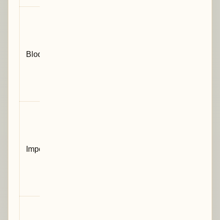
Point qui
peut rendre
le manuscrit
Bloquant
difficile à
défendre ou
à
comprendre
Point à
corriger
pour
Important
améliorer la
solidité
scientifique
et la lisibilité
Formulation,