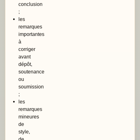
conclusion
;
les
remarques
importantes
à
corriger
avant
dépôt,
soutenance
ou
soumission
;
les
remarques
mineures
de
style,
de