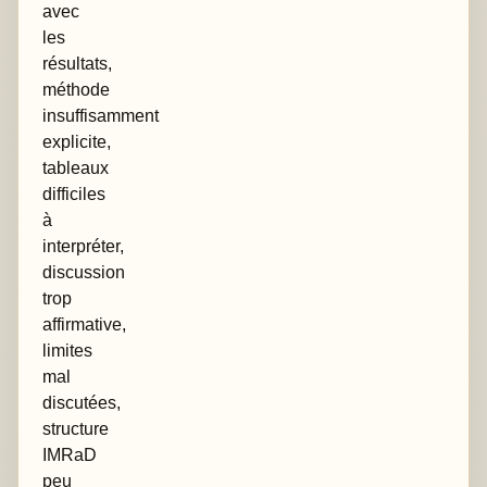
avec
les
résultats,
méthode
insuffisamment
explicite,
tableaux
difficiles
à
interpréter,
discussion
trop
affirmative,
limites
mal
discutées,
structure
IMRaD
peu