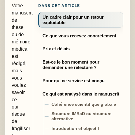
Votre
DANS CET ARTICLE
manuscrit
Un cadre clair pour un retour
de
exploitable
thèse
ou de
Ce que vous recevez concrètement
mémoire
médical
Prix et délais
est
Est-ce le bon moment pour
rédigé,
demander une relecture ?
mais
vous
Pour qui ce service est conçu
voulez
savoir
Ce qui est analysé dans le manuscrit
ce
Cohérence scientifique globale
qui
risque
Structure IMRaD ou structure
alternative
de
fragiliser
Introduction et objectif