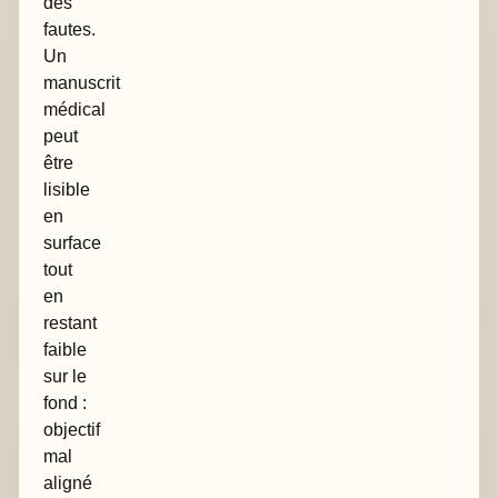
des
fautes.
Un
manuscrit
médical
peut
être
lisible
en
surface
tout
en
restant
faible
sur le
fond :
objectif
mal
aligné