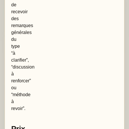
de
recevoir
des
remarques
générales
du
type
“à
clarifier”,
“discussion
à
renforcer”
ou
“méthode
à
revoir”.
Prix