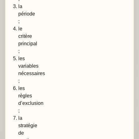
la
période
;
le
critère
principal
;
les
variables
nécessaires
;
les
règles
d’exclusion
;
la
stratégie
de