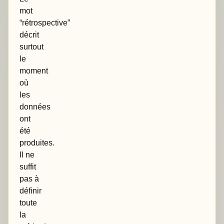
mot
“rétrospective”
décrit
surtout
le
moment
où
les
données
ont
été
produites.
Il ne
suffit
pas à
définir
toute
la