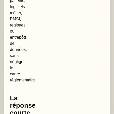
patients,
logiciels
métier,
PMSI,
registres
ou
entrepôts
de
données,
sans
négliger
le
cadre
réglementaire.
La
réponse
courte