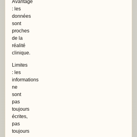
Avantage
: les
données
sont
proches
de la
réalité
clinique.
Limites
: les
informations
ne
sont
pas
toujours
écrites,
pas
toujours