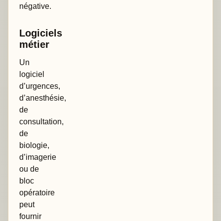
négative.
Logiciels
métier
Un
logiciel
d’urgences,
d’anesthésie,
de
consultation,
de
biologie,
d’imagerie
ou de
bloc
opératoire
peut
fournir