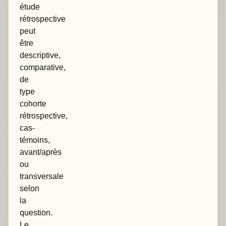
étude
rétrospective
peut
être
descriptive,
comparative,
de
type
cohorte
rétrospective,
cas-
témoins,
avant/après
ou
transversale
selon
la
question.
Le