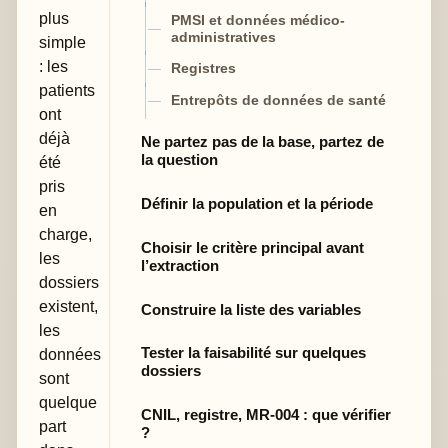
plus
PMSI et données médico-
administratives
simple
: les
Registres
patients
Entrepôts de données de santé
ont
déjà
Ne partez pas de la base, partez de
la question
été
pris
Définir la population et la période
en
charge,
Choisir le critère principal avant
les
l’extraction
dossiers
existent,
Construire la liste des variables
les
Tester la faisabilité sur quelques
données
dossiers
sont
quelque
CNIL, registre, MR-004 : que vérifier
part
?