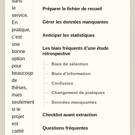
dans
le
Préparer le fichier de recueil
service.
Gérer les données manquantes
En
pratique,
Anticiper les statistiques
c’est
une
Les biais fréquents d’une étude
bonne
rétrospective
option
Biais de sélection
pour
beaucoup
Biais d’information
de
Confusion
thèses,
Changement de pratiques
mais
seulement
Données manquantes
si le
Checklist avant extraction
projet
est
Questions fréquentes
cadré