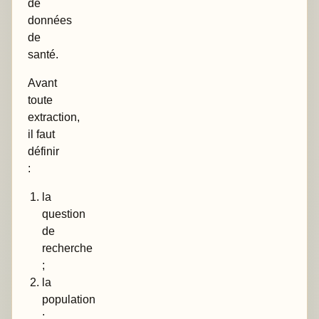
de
données
de
santé.
Avant
toute
extraction,
il faut
définir
:
la
question
de
recherche
;
la
population
;