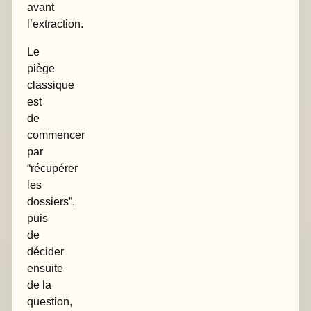
avant
l’extraction.
Le
piège
classique
est
de
commencer
par
“récupérer
les
dossiers”,
puis
de
décider
ensuite
de la
question,