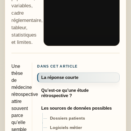
variables,
cadre
réglementaire,
tableur,
statistiques
et limites.
Une
DANS CET ARTICLE
thèse
La réponse courte
de
médecine
Qu’est-ce qu’une étude
rétrospective
rétrospective ?
attire
souvent
Les sources de données possibles
parce
Dossiers patients
qu’elle
Logiciels métier
semble