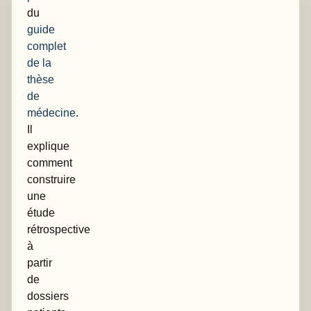
du
guide
complet
de la
thèse
de
médecine
.
Il
explique
comment
construire
une
étude
rétrospective
à
partir
de
dossiers