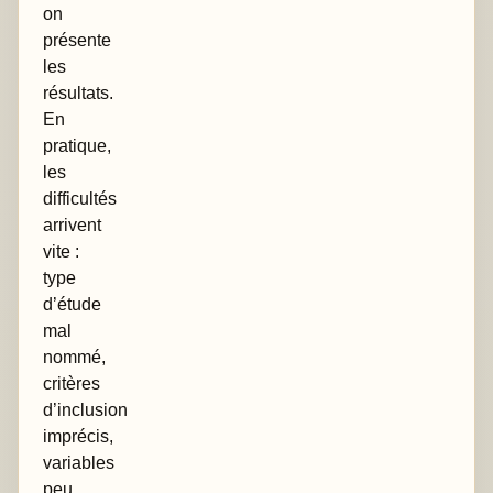
on
présente
les
résultats.
En
pratique,
les
difficultés
arrivent
vite :
type
d’étude
mal
nommé,
critères
d’inclusion
imprécis,
variables
peu