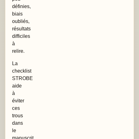
définies,
biais
oubliés,
résultats
difficiles
à
relire.
La
checklist
STROBE
aide
à
éviter
ces
trous
dans
le
manuscrit.