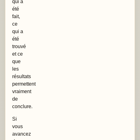
qui a
été
fait,
ce
qui a
été
trouvé
et ce
que
les
résultats
permettent
vraiment
de
conclure.
Si
vous
avancez