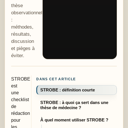
thèse
observationnelle
:
méthodes,
résultats,
discussion
et pièges à
éviter.
STROBE
DANS CET ARTICLE
est
STROBE : définition courte
une
checklist
STROBE : à quoi ça sert dans une
de
thèse de médecine ?
rédaction
pour
À quel moment utiliser STROBE ?
les