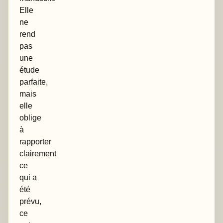
Elle
ne
rend
pas
une
étude
parfaite,
mais
elle
oblige
à
rapporter
clairement
ce
qui a
été
prévu,
ce