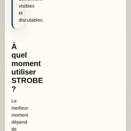
visibles
et
discutables.
À
quel
moment
utiliser
STROBE
?
Le
meilleur
moment
dépend
de