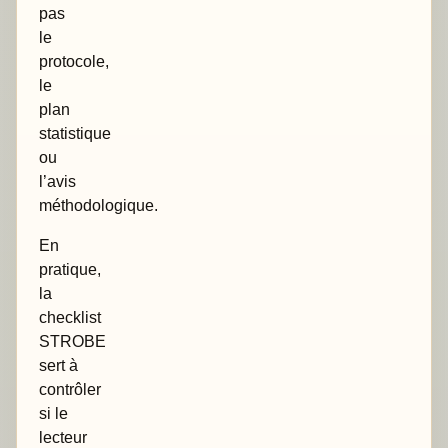
pas
le
protocole,
le
plan
statistique
ou
l’avis
méthodologique.
En
pratique,
la
checklist
STROBE
sert à
contrôler
si le
lecteur