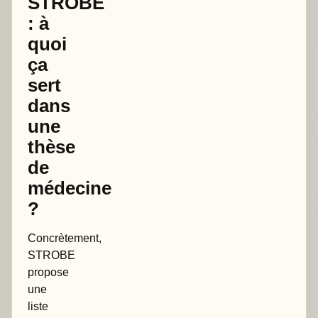
STROBE
: à
quoi
ça
sert
dans
une
thèse
de
médecine
?
Concrètement,
STROBE
propose
une
liste