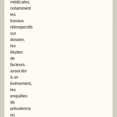
médicales,
notamment
les
travaux
rétrospectifs
sur
dossier,
les
études
de
facteurs
associés
à un
événement,
les
enquêtes
de
prévalence
ou