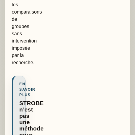
les
comparaisons
de
groupes
sans
intervention
imposée
par la
recherche.
EN
SAVOIR
PLUS
STROBE
n’est
pas
une
méthode
pour