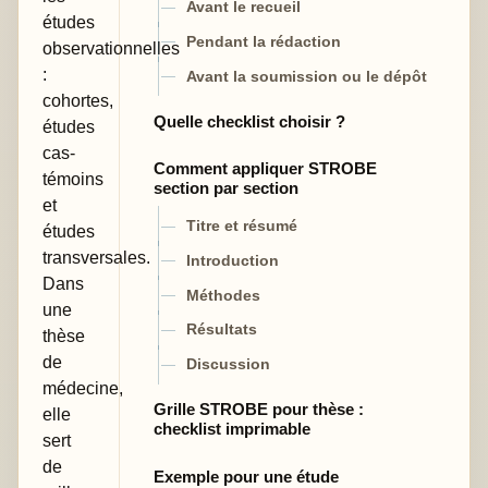
Avant le recueil
études
Pendant la rédaction
observationnelles
:
Avant la soumission ou le dépôt
cohortes,
Quelle checklist choisir ?
études
cas-
Comment appliquer STROBE
témoins
section par section
et
Titre et résumé
études
transversales.
Introduction
Dans
Méthodes
une
Résultats
thèse
de
Discussion
médecine,
Grille STROBE pour thèse :
elle
checklist imprimable
sert
de
Exemple pour une étude