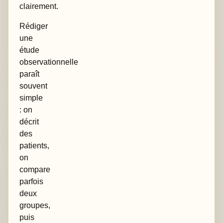
clairement.
Rédiger
une
étude
observationnelle
paraît
souvent
simple
: on
décrit
des
patients,
on
compare
parfois
deux
groupes,
puis