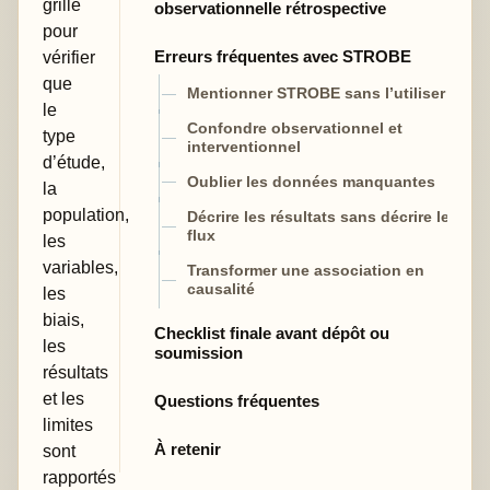
grille
observationnelle rétrospective
pour
Erreurs fréquentes avec STROBE
vérifier
que
Mentionner STROBE sans l’utiliser
le
Confondre observationnel et
type
interventionnel
d’étude,
Oublier les données manquantes
la
population,
Décrire les résultats sans décrire le
flux
les
variables,
Transformer une association en
causalité
les
biais,
Checklist finale avant dépôt ou
les
soumission
résultats
et les
Questions fréquentes
limites
À retenir
sont
rapportés