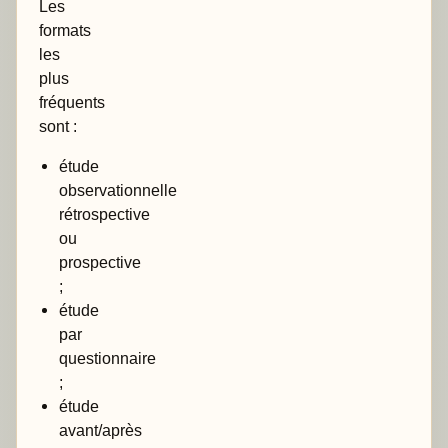
Les
formats
les
plus
fréquents
sont :
étude
observationnelle
rétrospective
ou
prospective
;
étude
par
questionnaire
;
étude
avant/après