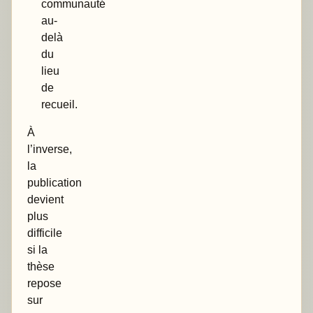
communauté
au-
delà
du
lieu
de
recueil.
À
l’inverse,
la
publication
devient
plus
difficile
si la
thèse
repose
sur