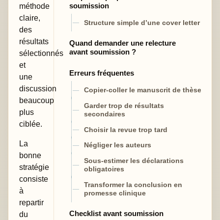
soumission
méthode
claire,
Structure simple d’une cover letter
des
résultats
Quand demander une relecture
avant soumission ?
sélectionnés
et
Erreurs fréquentes
une
discussion
Copier-coller le manuscrit de thèse
beaucoup
Garder trop de résultats
plus
secondaires
ciblée.
Choisir la revue trop tard
La
Négliger les auteurs
bonne
Sous-estimer les déclarations
stratégie
obligatoires
consiste
Transformer la conclusion en
à
promesse clinique
repartir
Checklist avant soumission
du