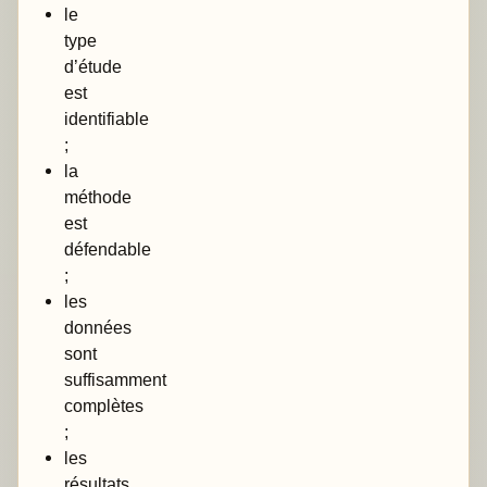
le
type
d’étude
est
identifiable
;
la
méthode
est
défendable
;
les
données
sont
suffisamment
complètes
;
les
résultats