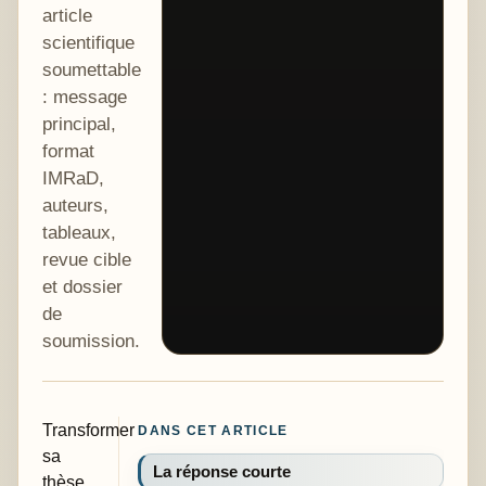
article
scientifique
soumettable
: message
principal,
format
IMRaD,
auteurs,
tableaux,
revue cible
et dossier
de
soumission.
Transformer
DANS CET ARTICLE
sa
La réponse courte
thèse