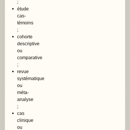
;
étude
cas-
témoins
;
cohorte
descriptive
ou
comparative
;
revue
systématique
ou
méta-
analyse
;
cas
clinique
ou