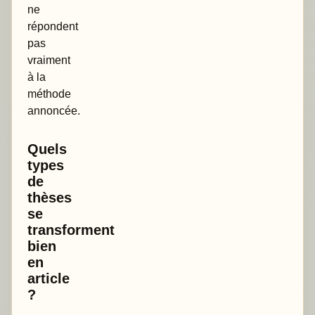
ne
répondent
pas
vraiment
à la
méthode
annoncée.
Quels
types
de
thèses
se
transforment
bien
en
article
?