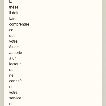
la
thèse.
Il doit
faire
comprendre
ce
que
votre
étude
apporte
à un
lecteur
qui
ne
connaît
ni
votre
service,
ni