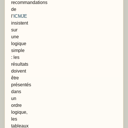
recommandations
de
l’
ICMJE
insistent
sur
une
logique
simple
: les
résultats
doivent
être
présentés
dans
un
ordre
logique,
les
tableaux