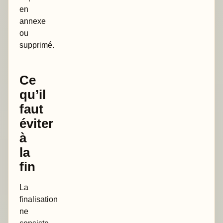
en
annexe
ou
supprimé.
Ce
qu’il
faut
éviter
à
la
fin
La
finalisation
ne