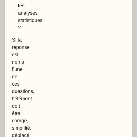
les
analyses
statistiques
?
Si la
réponse
est
non à
l’une
de
ces
questions,
l’élément
doit
être
corrigé,
simplifié,
déplacé