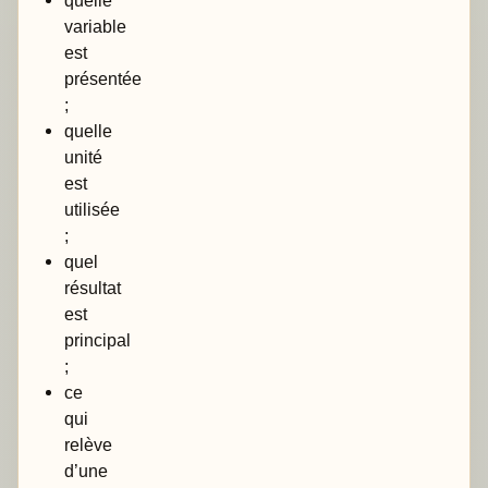
quelle
variable
est
présentée
;
quelle
unité
est
utilisée
;
quel
résultat
est
principal
;
ce
qui
relève
d’une