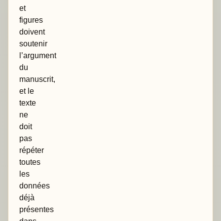
et
figures
doivent
soutenir
l’argument
du
manuscrit,
et le
texte
ne
doit
pas
répéter
toutes
les
données
déjà
présentes