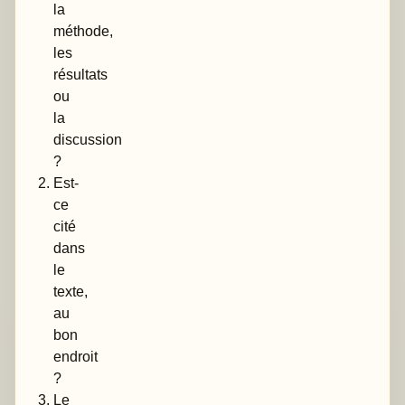
la
méthode,
les
résultats
ou
la
discussion
?
Est-
ce
cité
dans
le
texte,
au
bon
endroit
?
Le