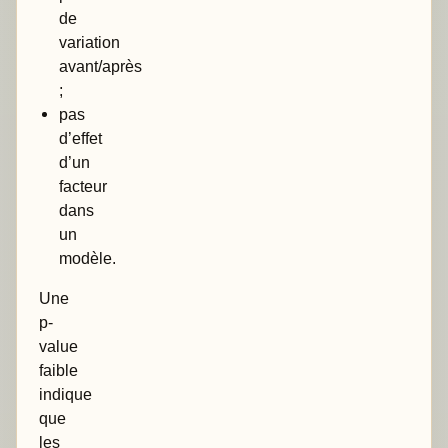
de
variation
avant/après
;
pas
d’effet
d’un
facteur
dans
un
modèle.
Une
p-
value
faible
indique
que
les