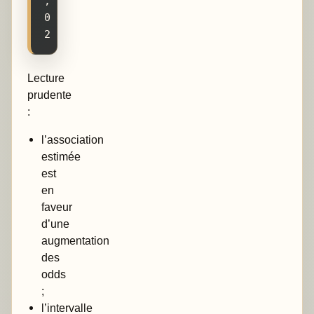
,
0
2
Lecture
prudente
:
l’association
estimée
est
en
faveur
d’une
augmentation
des
odds
;
l’intervalle