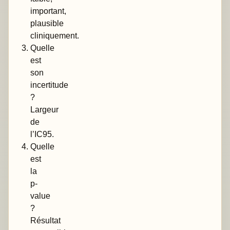
important,
plausible
cliniquement.
Quelle
est
son
incertitude
?
Largeur
de
l’IC95.
Quelle
est
la
p-
value
?
Résultat