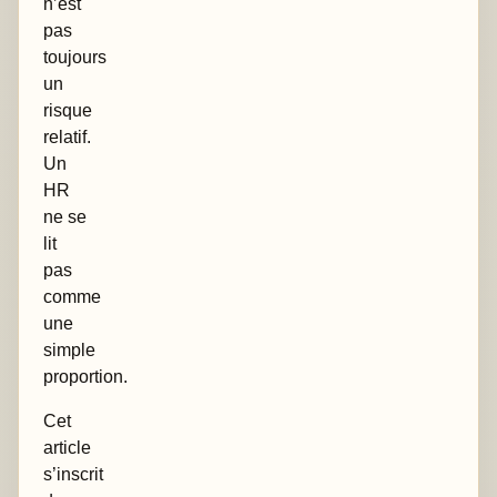
n’est
pas
toujours
un
risque
relatif.
Un
HR
ne se
lit
pas
comme
une
simple
proportion.
Cet
article
s’inscrit