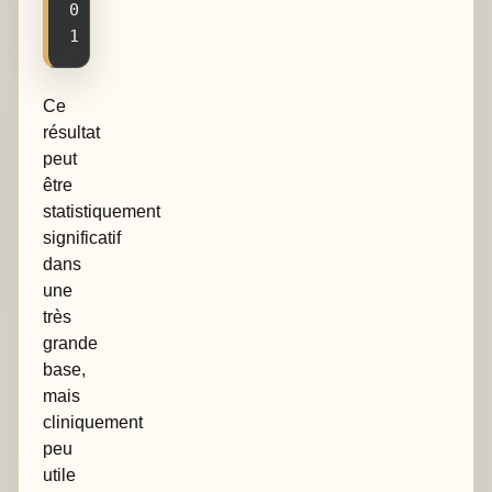
0
1
Ce
résultat
peut
être
statistiquement
significatif
dans
une
très
grande
base,
mais
cliniquement
peu
utile