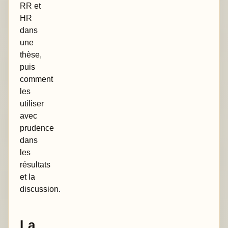
RR et
HR
dans
une
thèse,
puis
comment
les
utiliser
avec
prudence
dans
les
résultats
et la
discussion.
La