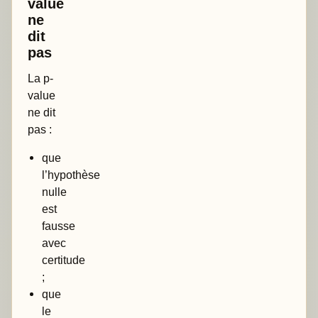
value
ne
dit
pas
La p-
value
ne dit
pas :
que
l’hypothèse
nulle
est
fausse
avec
certitude
;
que
le