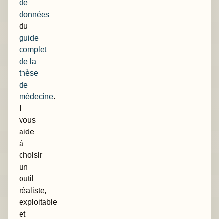
de
données
du
guide
complet
de la
thèse
de
médecine
.
Il
vous
aide
à
choisir
un
outil
réaliste,
exploitable
et