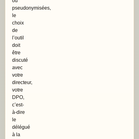
ou
pseudonymisées,
le
choix
de
l’outil
doit
être
discuté
avec
votre
directeur,
votre
DPO,
c’est-
à-dire
le
délégué
à la