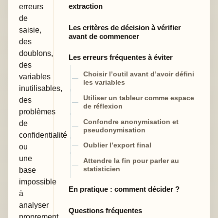
extraction
erreurs
de
Les critères de décision à vérifier
saisie,
avant de commencer
des
doublons,
Les erreurs fréquentes à éviter
des
Choisir l’outil avant d’avoir défini
variables
les variables
inutilisables,
Utiliser un tableur comme espace
des
de réflexion
problèmes
Confondre anonymisation et
de
pseudonymisation
confidentialité
Oublier l’export final
ou
une
Attendre la fin pour parler au
base
statisticien
impossible
En pratique : comment décider ?
à
analyser
Questions fréquentes
proprement.