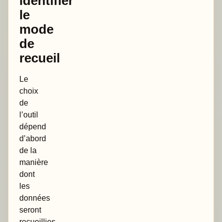
identifier
le
mode
de
recueil
Le
choix
de
l’outil
dépend
d’abord
de la
manière
dont
les
données
seront
recueillies.