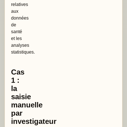
relatives
aux
données
de
santé
et les
analyses
statistiques.
Cas
1 :
la
saisie
manuelle
par
investigateur