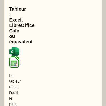
Tableur
:
Excel,
LibreOffice
Calc
ou
équivalent
Le
tableur
reste
l’outil
le
plus