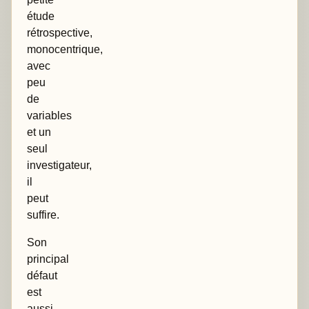
étude
rétrospective,
monocentrique,
avec
peu
de
variables
et un
seul
investigateur,
il
peut
suffire.
Son
principal
défaut
est
aussi