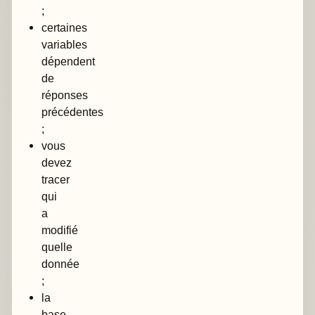
;
certaines
variables
dépendent
de
réponses
précédentes
;
vous
devez
tracer
qui
a
modifié
quelle
donnée
;
la
base