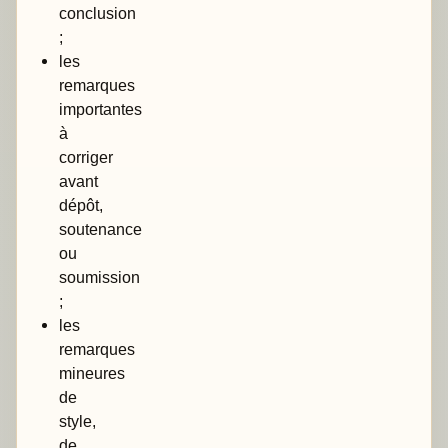
conclusion
;
les
remarques
importantes
à
corriger
avant
dépôt,
soutenance
ou
soumission
;
les
remarques
mineures
de
style,
de