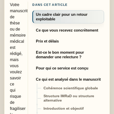
Votre
DANS CET ARTICLE
manuscrit
Un cadre clair pour un retour
de
exploitable
thèse
ou de
Ce que vous recevez concrètement
mémoire
médical
Prix et délais
est
Est-ce le bon moment pour
rédigé,
demander une relecture ?
mais
vous
Pour qui ce service est conçu
voulez
savoir
Ce qui est analysé dans le manuscrit
ce
Cohérence scientifique globale
qui
risque
Structure IMRaD ou structure
alternative
de
fragiliser
Introduction et objectif