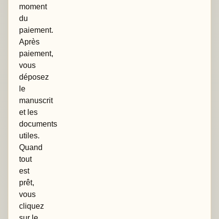
moment
du
paiement.
Après
paiement,
vous
déposez
le
manuscrit
et les
documents
utiles.
Quand
tout
est
prêt,
vous
cliquez
sur le