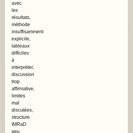
avec
les
résultats,
méthode
insuffisamment
explicite,
tableaux
difficiles
à
interpréter,
discussion
trop
affirmative,
limites
mal
discutées,
structure
IMRaD
peu