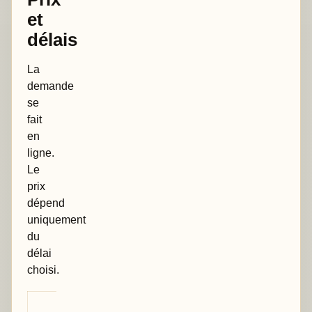
et
délais
La
demande
se
fait
en
ligne.
Le
prix
dépend
uniquement
du
délai
choisi.
Point de