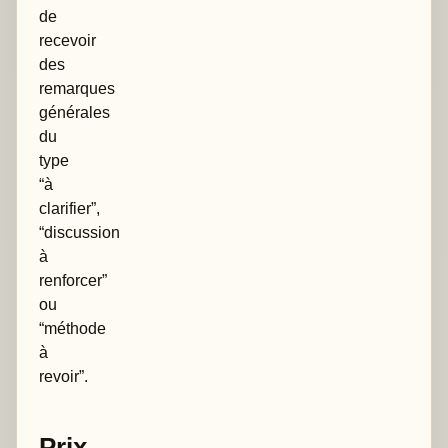
de
recevoir
des
remarques
générales
du
type
“à
clarifier”,
“discussion
à
renforcer”
ou
“méthode
à
revoir”.
Prix