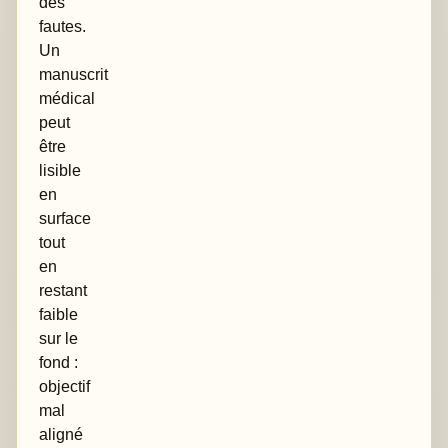
des
fautes.
Un
manuscrit
médical
peut
être
lisible
en
surface
tout
en
restant
faible
sur le
fond :
objectif
mal
aligné