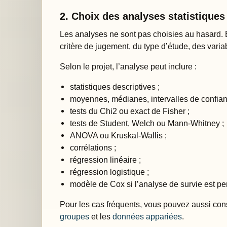
2. Choix des analyses statistiques
Les analyses ne sont pas choisies au hasard. E
critère de jugement, du type d’étude, des variabl
Selon le projet, l’analyse peut inclure :
statistiques descriptives ;
moyennes, médianes, intervalles de confianc
tests du Chi2 ou exact de Fisher ;
tests de Student, Welch ou Mann-Whitney ;
ANOVA ou Kruskal-Wallis ;
corrélations ;
régression linéaire ;
régression logistique ;
modèle de Cox si l’analyse de survie est per
Pour les cas fréquents, vous pouvez aussi cons
groupes
et les
données appariées
.