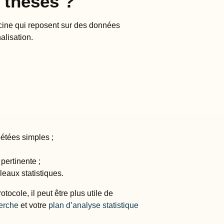
 thèses ?
cine qui reposent sur des données
alisation.
;
étées simples ;
pertinente ;
leaux statistiques.
tocole, il peut être plus utile de
erche
et votre
plan d’analyse statistique