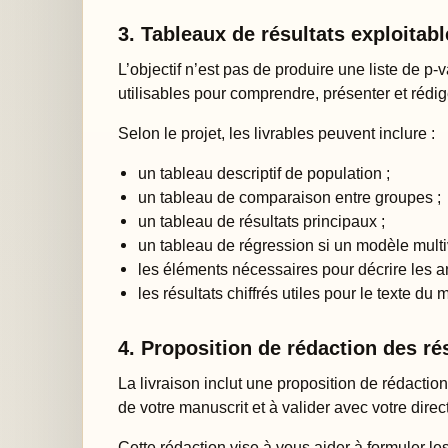
3. Tableaux de résultats exploitab
L’objectif n’est pas de produire une liste de p
utilisables pour comprendre, présenter et rédig
Selon le projet, les livrables peuvent inclure :
un tableau descriptif de population ;
un tableau de comparaison entre groupes ;
un tableau de résultats principaux ;
un tableau de régression si un modèle multiv
les éléments nécessaires pour décrire les a
les résultats chiffrés utiles pour le texte du 
4. Proposition de rédaction des ré
La livraison inclut une proposition de rédaction
de votre manuscrit et à valider avec votre direc
Cette rédaction vise à vous aider à formuler les