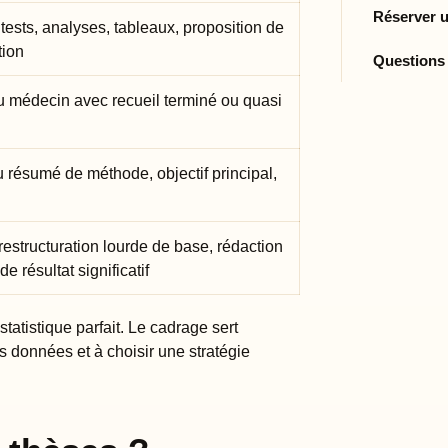
Réserver u
s tests, analyses, tableaux, proposition de
tion
Questions
u médecin avec recueil terminé ou quasi
 résumé de méthode, objectif principal,
estructuration lourde de base, rédaction
e résultat significatif
tatistique parfait. Le cadrage sert
os données et à choisir une stratégie