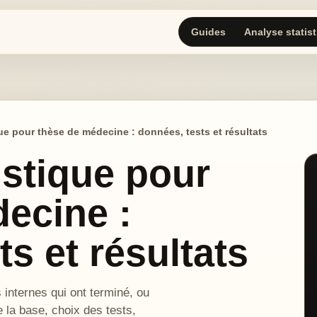
Guides
Analyse statis
ue pour thèse de médecine : données, tests et résultats
istique pour
ecine :
s et résultats
 internes qui ont terminé, ou
e la base, choix des tests,