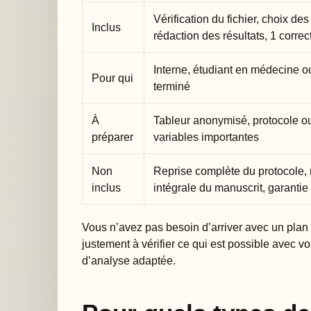
Vérification du fichier, choix de
Inclus
rédaction des résultats, 1 correc
Interne, étudiant en médecine o
Pour qui
terminé
À
Tableur anonymisé, protocole ou
préparer
variables importantes
Non
Reprise complète du protocole, r
inclus
intégrale du manuscrit, garantie d
Vous n’avez pas besoin d’arriver avec un plan s
justement à vérifier ce qui est possible avec v
d’analyse adaptée.