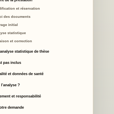
lification et réservation
oi des documents
age initial
lyse statistique
raison et correction
 analyse statistique de thèse
st pas inclus
alité et données de santé
 l’analyse ?
ment et responsabilité
votre demande