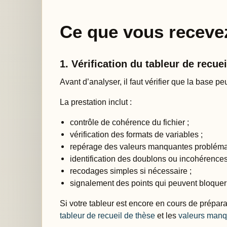
Ce que vous receve
1. Vérification du tableur de recuei
Avant d’analyser, il faut vérifier que la base pe
La prestation inclut :
contrôle de cohérence du fichier ;
vérification des formats de variables ;
repérage des valeurs manquantes probléma
identification des doublons ou incohérences 
recodages simples si nécessaire ;
signalement des points qui peuvent bloquer o
Si votre tableur est encore en cours de prépar
tableur de recueil de thèse
et les
valeurs man