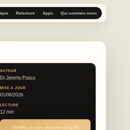
tique
Relecture
Apps
Qui sommes-nous
AUTEUR
Dr Jeremy Pasco
MISE A JOUR
01/06/2026
LECTURE
12 min
Vérifier si mon dossier est prêt