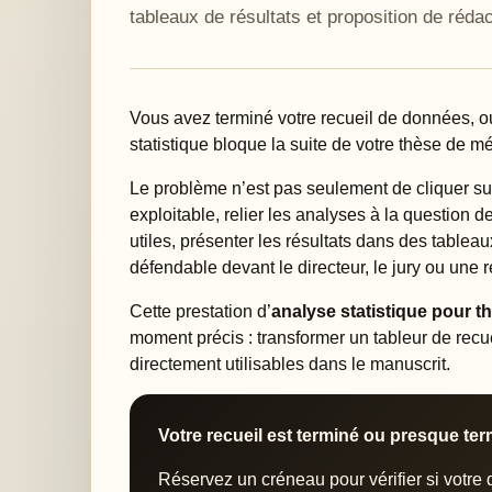
tableaux de résultats et proposition de rédac
Vous avez terminé votre recueil de données, ou 
statistique bloque la suite de votre thèse de m
Le problème n’est pas seulement de cliquer sur l
exploitable, relier les analyses à la question 
utiles, présenter les résultats dans des tableau
défendable devant le directeur, le jury ou une 
Cette prestation d’
analyse statistique pour 
moment précis : transformer un tableur de recuei
directement utilisables dans le manuscrit.
Votre recueil est terminé ou presque ter
Réservez un créneau pour vérifier si votre d