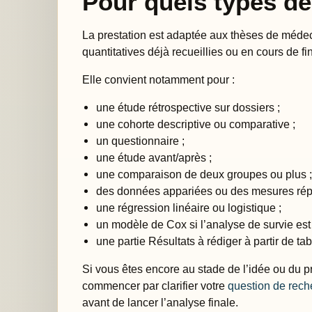
Pour quels types de
La prestation est adaptée aux thèses de méde
quantitatives déjà recueillies ou en cours de fin
Elle convient notamment pour :
une étude rétrospective sur dossiers ;
une cohorte descriptive ou comparative ;
un questionnaire ;
une étude avant/après ;
une comparaison de deux groupes ou plus 
des données appariées ou des mesures rép
une régression linéaire ou logistique ;
un modèle de Cox si l’analyse de survie est 
une partie Résultats à rédiger à partir de tab
Si vous êtes encore au stade de l’idée ou du pro
commencer par clarifier votre
question de rech
avant de lancer l’analyse finale.