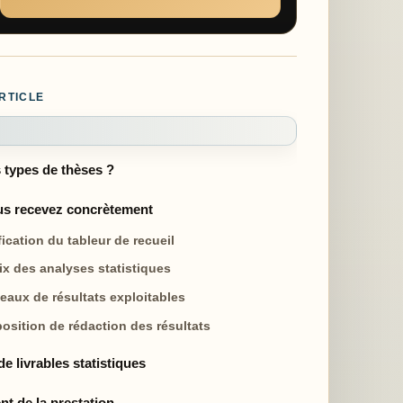
RTICLE
 types de thèses ?
us recevez concrètement
fication du tableur de recueil
ix des analyses statistiques
leaux de résultats exploitables
position de rédaction des résultats
e livrables statistiques
t de la prestation