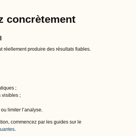
z concrètement
l
ut réellement produire des résultats fiables.
tiques ;
visibles ;
u limiter l’analyse.
ation, commencez par les guides sur le
quantes
.