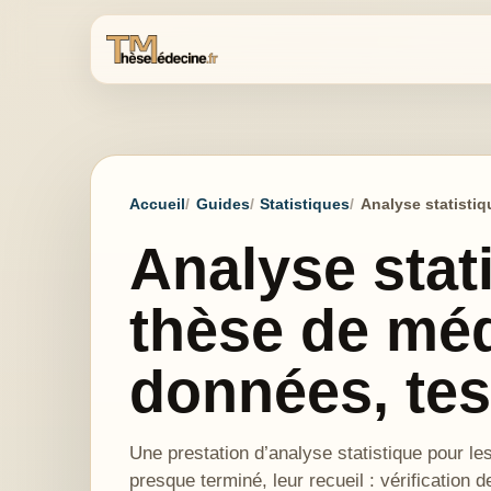
Accueil
Guides
Statistiques
Analyse statistiq
Analyse stat
thèse de méd
données, test
Une prestation d’analyse statistique pour les
presque terminé, leur recueil : vérification d